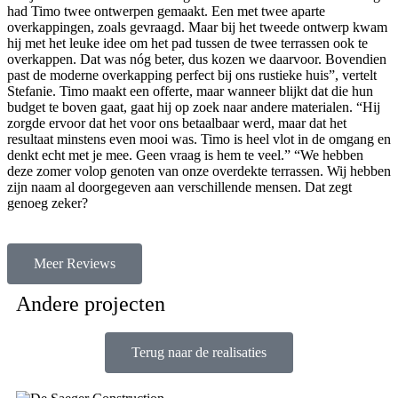
had Timo twee ontwerpen gemaakt. Een met twee aparte
overkappingen, zoals gevraagd. Maar bij het tweede ontwerp kwam
hij met het leuke idee om het pad tussen de twee terrassen ook te
overkappen. Dat was nóg beter, dus kozen we daarvoor. Bovendien
past de moderne overkapping perfect bij ons rustieke huis”, vertelt
Stefanie. Timo maakt een offerte, maar wanneer blijkt dat die hun
budget te boven gaat, gaat hij op zoek naar andere materialen. “Hij
zorgde ervoor dat het voor ons betaalbaar werd, maar dat het
resultaat minstens even mooi was. Timo is heel vlot in de omgang en
denkt echt met je mee. Geen vraag is hem te veel.” “We hebben
deze zomer volop genoten van onze overdekte terrassen. Wij hebben
zijn naam al doorgegeven aan verschillende mensen. Dat zegt
genoeg zeker?
Meer Reviews
Andere projecten
Terug naar de realisaties