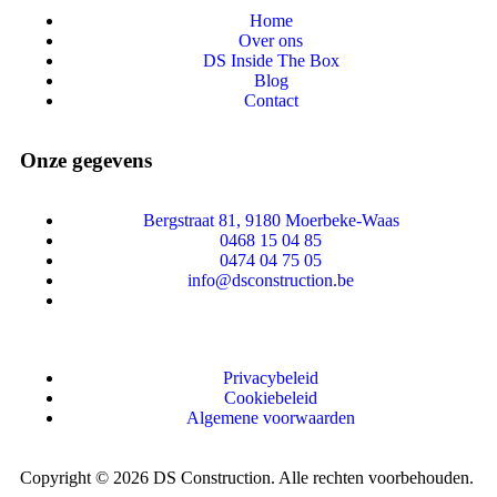
Home
Over ons
DS Inside The Box
Blog
Contact
Onze gegevens
Bergstraat 81, 9180 Moerbeke-Waas
0468 15 04 85
0474 04 75 05
info@dsconstruction.be
BE 0700.640.304
Privacybeleid
Cookiebeleid
Algemene voorwaarden
Copyright © 2026 DS Construction. Alle rechten voorbehouden.