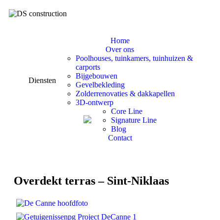
Home
Over ons
Poolhouses, tuinkamers, tuinhuizen &
carports
Bijgebouwen
Diensten
Gevelbekleding
Zolderrenovaties & dakkapellen
3D-ontwerp
Core Line
Signature Line
Blog
Contact
Overdekt terras – Sint-Niklaas